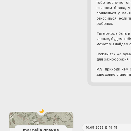
тебе местечко, о
слишком бедна, у
прячешься у меня
относиться, если 
ребенок.
Ты можешь быть и 
частые, будем теб
может мы найдем о
Нужны так же адми
для разнообразия.
P.S:
приходи кем б
заведение станет 
10.05.2026 13:49:45
marcella graves