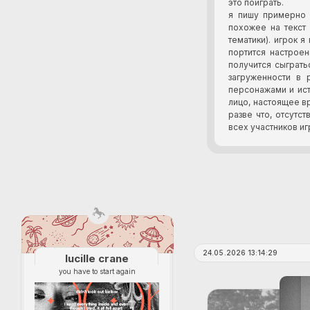
это поиграть.
я пишу примерно 
похожее на текст
тематики). игрок я
портится настроен
получится сыграть
загруженности в 
персонажами и ист
лицо, настоящее вр
разве что, отсутст
всех участников иг
24.05.2026 13:14:29
lucille crane
you have to start again