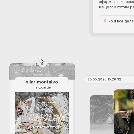
оформлю, вы тольк
я в целом готова р
но я все дел
25.05.2026 15:20:32
pilar montalvo
narcobarbie