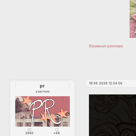
Взаимная реклама
18.06.2026 12:54:56
pr
участник
2693
+68