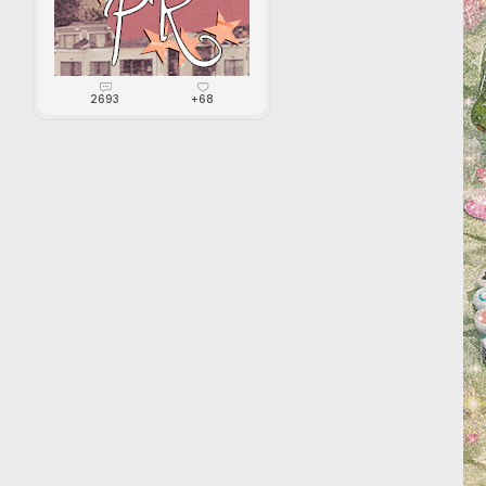
2693
+68