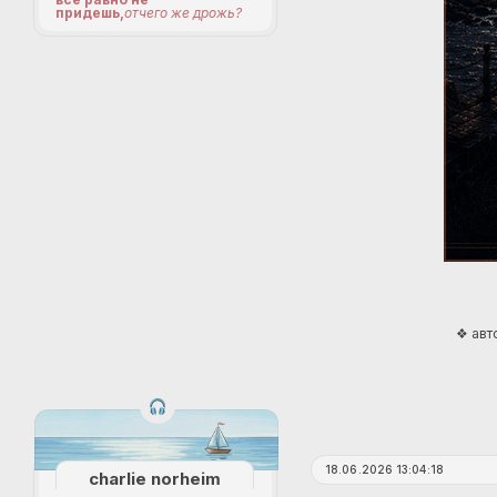
придешь,
отчего же дрожь?
❖ авт
18.06.2026 13:04:18
charlie norheim