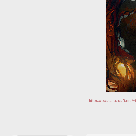
https://obscura.rusff.me