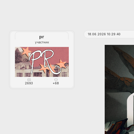
18.06.2026 10:29:40
pr
участник
2693
+68