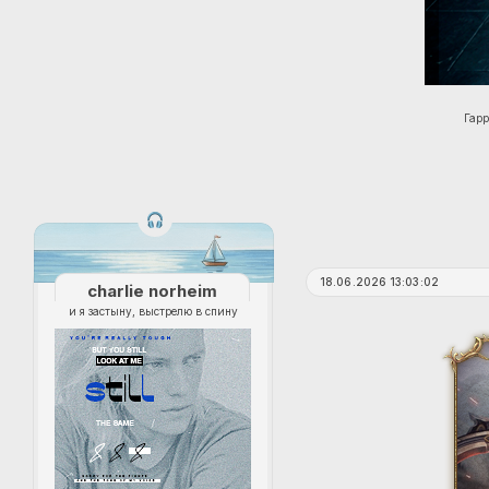
Гарр
18.06.2026 13:03:02
charlie norheim
и я застыну, выстрелю в спину